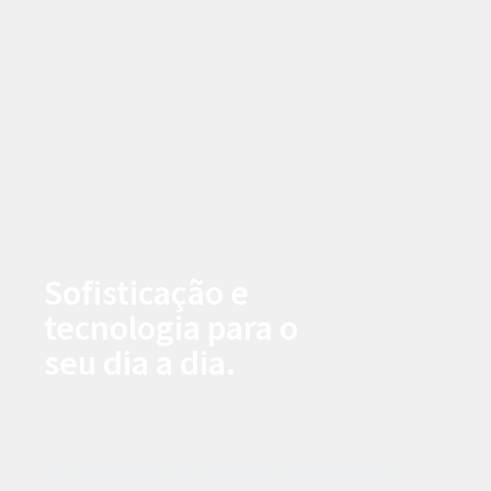
Sofisticação e
tecnologia para o
seu dia a dia.
Os produtos Kross oferecem desempenho,