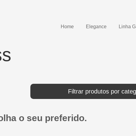
Home
Elegance
Linha 
ss
Filtrar produtos por categ
lha o seu preferido.​