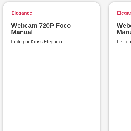
Elegance
Elega
Webcam 720P Foco
Web
Manual
Man
Feito por Kross Elegance
Feito 