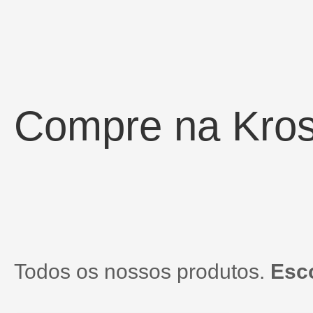
Compre na Kro
Todos os nossos produtos.
Esco