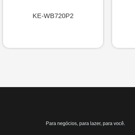
KE-WB720P2
Para negócios, para lazer, para você.