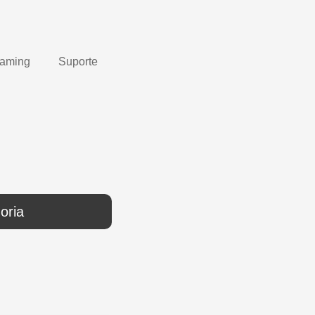
Gaming
Suporte
oria