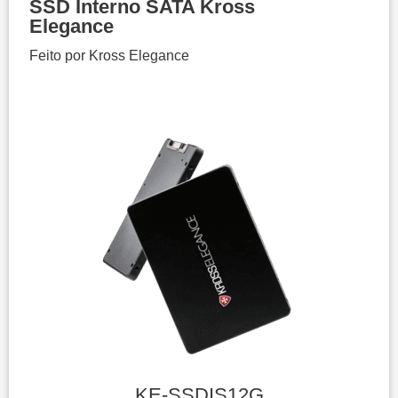
SSD Interno SATA Kross
Elegance
Feito por Kross Elegance
KE-SSDIS12G