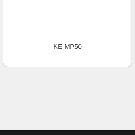
KE-MP50