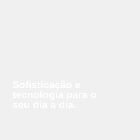
Sofisticação e
tecnologia para o
seu dia a dia.
Os produtos Kross oferecem desempenho,