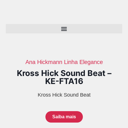
Ana Hickmann
Linha Elegance
Kross Hick Sound Beat –
KE-FTA16
Kross Hick Sound Beat
Saiba mais