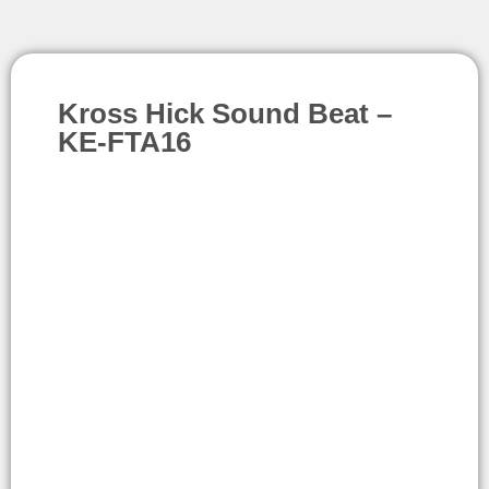
Kross Hick Sound Beat –
KE-FTA16