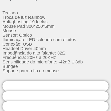
Teclado
Troca de luz Rainbow
Anti-ghosting 19 teclas
Mouse Pad 300*250*5mm
Mouse
Sensor: Óptico
Iluminação: LED colorido com efeitos
Conexão: USB
Headset Driver 40mm
Impedância do alto falante: 32Ω
Frequência: 20Hz a 20KHz
Sensibilidade do microfone: -42dB ± 3db
Bungee
Suporte para o fio do mouse