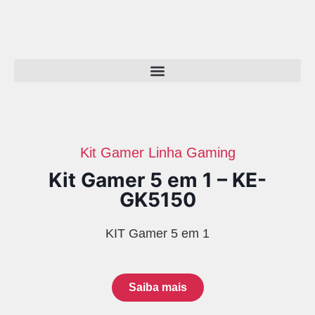
Kit Gamer
Linha Gaming
Kit Gamer 5 em 1 – KE-
GK5150
KIT Gamer 5 em 1
Saiba mais