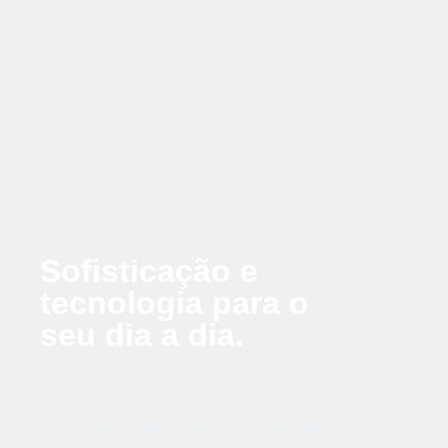
Sofisticação e
tecnologia para o
seu dia a dia.
Os produtos Kross oferecem desempenho,