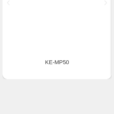
KE-MP50